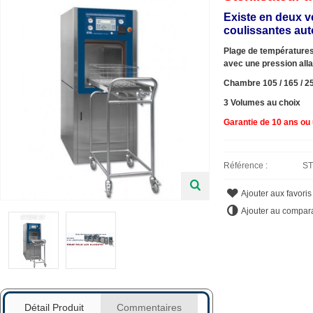
Existe en deux v
coulissantes au
Plage de températures
avec une pression alla
Chambre 105 / 165 / 25
3 Volumes au choix
Garantie de 10 ans ou 
Référence :
ST
Ajouter aux favoris
Ajouter au compar
Détail Produit
Commentaires