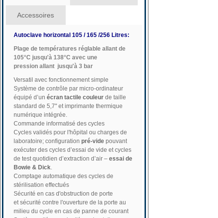
Accessoires
Autoclave horizontal 105 / 165 /256 Litres:
Plage de températures réglable allant de
105°C jusqu'à 138°C avec une
pression allant jusqu'à 3 bar
Versatil avec fonctionnement simple
Système de contrôle par micro-ordinateur
équipé d’un
écran tactile couleur
de taille
standard de 5,7'' et imprimante thermique
numérique intégrée.
Commande informatisé des cycles
Cycles validés pour l'hôpital ou charges de
laboratoire; configuration
pré-vide
pouvant
exécuter des cycles d’essai de vide et cycles
de test quotidien d’extraction d’air –
essai de
Bowie & Dick
.
Comptage automatique des cycles de
stérilisation effectués
Sécurité en cas d'obstruction de porte
et sécurité contre l'ouverture de la porte au
milieu du cycle en cas de panne de courant