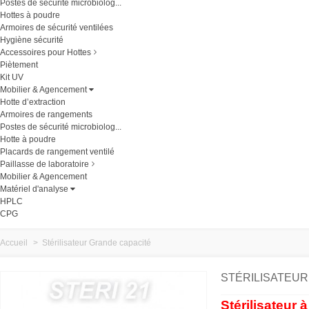
Postes de sécurité microbiolog...
Hottes à poudre
Armoires de sécurité ventilées
Hygiène sécurité
Accessoires pour Hottes
Piètement
Kit UV
Mobilier & Agencement
Hotte d’extraction
Armoires de rangements
Postes de sécurité microbiolog...
Hotte à poudre
Placards de rangement ventilé
Paillasse de laboratoire
Mobilier & Agencement
Matériel d'analyse
HPLC
CPG
Accueil
>
Stérilisateur Grande capacité
STÉRILISATEU
Stérilisateur 