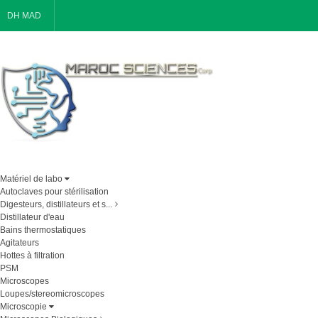
DH MAD
Matériel de labo
Autoclaves pour stérilisation
Digesteurs, distillateurs et s...
Distillateur d'eau
Bains thermostatiques
Agitateurs
Hottes à filtration
PSM
Microscopes
Loupes/stereomicroscopes
Microscopie