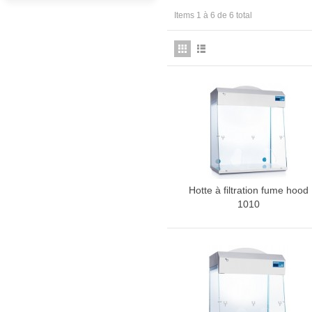
Items 1 à 6 de 6 total
Hotte à filtration fume hood
Plus d'infos
1010