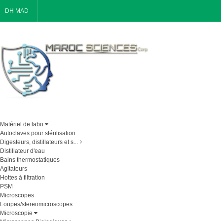
DH MAD
Matériel de labo
Autoclaves pour stérilisation
Digesteurs, distillateurs et s...
Distillateur d'eau
Bains thermostatiques
Agitateurs
Hottes à filtration
PSM
Microscopes
Loupes/stereomicroscopes
Microscopie